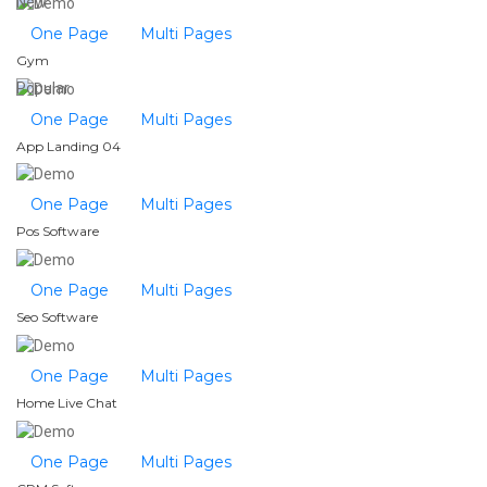
New
One Page
Multi Pages
Gym
Popular
One Page
Multi Pages
App Landing 04
One Page
Multi Pages
Pos Software
One Page
Multi Pages
Seo Software
One Page
Multi Pages
Home Live Chat
One Page
Multi Pages