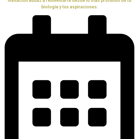
invitación audaz a reinventarte desde lo más profundo de tu
biología y tus aspiraciones.