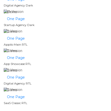
Digital Agency Dark
Dark Version
One Page
Startup Agency Dark
RTL Version
One Page
Appilo Main RTL
RTL Version
One Page
App Showcase RTL
RTL Version
One Page
Digital Agency RTL
RTL Version
One Page
SaaS Classic RTL