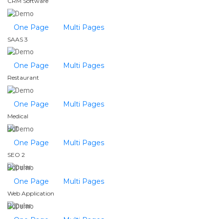
CRM Software
One Page
Multi Pages
SAAS 3
One Page
Multi Pages
Restaurant
One Page
Multi Pages
Medical
Hot
One Page
Multi Pages
SEO 2
Popular
One Page
Multi Pages
Web Application
Popular