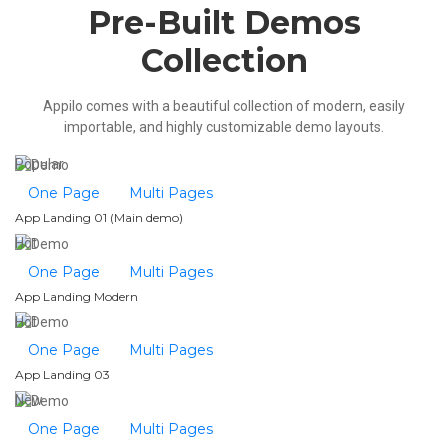
Pre-Built Demos
Collection
Appilo comes with a beautiful collection of modern, easily
importable, and highly customizable demo layouts.
Popular
One Page
Multi Pages
App Landing 01 (Main demo)
Hot
One Page
Multi Pages
App Landing Modern
Hot
One Page
Multi Pages
App Landing 03
New
One Page
Multi Pages