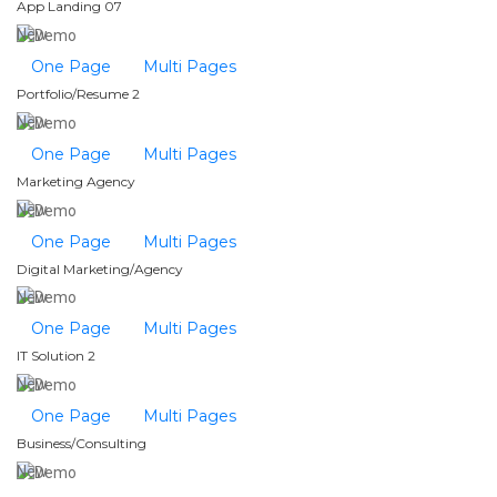
App Landing 07
New
One Page
Multi Pages
Portfolio/Resume 2
New
One Page
Multi Pages
Marketing Agency
New
One Page
Multi Pages
Digital Marketing/Agency
New
One Page
Multi Pages
IT Solution 2
New
One Page
Multi Pages
Business/Consulting
New