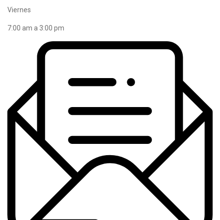
Viernes
7:00 am a 3:00 pm