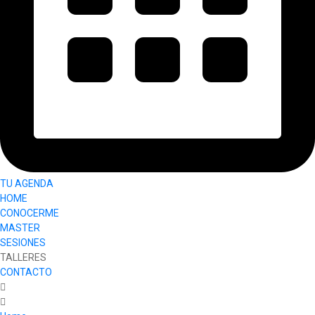
TU AGENDA
HOME
CONOCERME
MASTER
SESIONES
TALLERES
CONTACTO