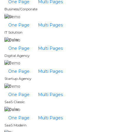
One Page
Multi Pages
Business/Corporate
New
One Page
Multi Pages
IT Solution
Popular
One Page
Multi Pages
Digital Agency
Hot
One Page
Multi Pages
Startup Agency
Hot
One Page
Multi Pages
SaaS Classic
Popular
One Page
Multi Pages
SaaS Modern