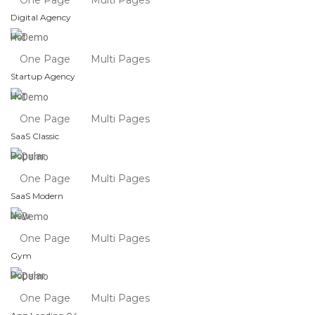
Digital Agency
Hot
One Page
Multi Pages
Startup Agency
Hot
One Page
Multi Pages
SaaS Classic
Popular
One Page
Multi Pages
SaaS Modern
New
One Page
Multi Pages
Gym
Popular
One Page
Multi Pages