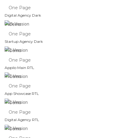
One Page
Digital Agency Dark
Dark Version
One Page
Startup Agency Dark
RTL Version
One Page
Appilo Main RTL
RTL Version
One Page
App Showcase RTL
RTL Version
One Page
Digital Agency RTL
RTL Version