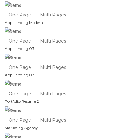
Hot
One Page
Multi Pages
App Landing Modern
Hot
One Page
Multi Pages
App Landing 03
New
One Page
Multi Pages
App Landing 07
New
One Page
Multi Pages
Portfolio/Resume 2
New
One Page
Multi Pages
Marketing Agency
New