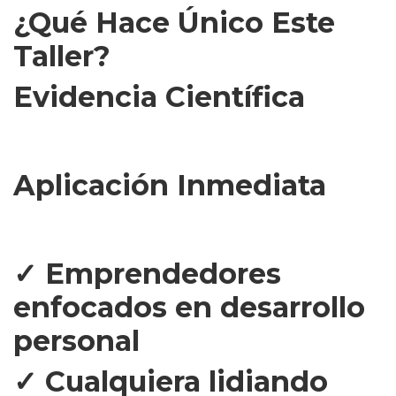
¿Qué Hace Único Este
Taller?
Evidencia Científica
Curriculum basado en investigación neurocientífica actual y
metodologías validadas
Aplicación Inmediata
Técnicas prácticas y aplicables desde el primer día en tu vida
personal y profesional
✓ Emprendedores
enfocados en desarrollo
personal
✓ Cualquiera lidiando