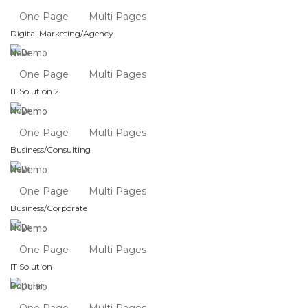
One Page
Multi Pages
Digital Marketing/Agency
New
One Page
Multi Pages
IT Solution 2
New
One Page
Multi Pages
Business/Consulting
New
One Page
Multi Pages
Business/Corporate
New
One Page
Multi Pages
IT Solution
Popular
One Page
Multi Pages