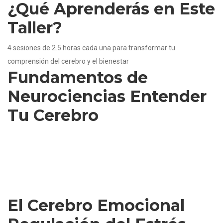
¿Qué Aprenderás en Este
Taller?
4 sesiones de 2.5 horas cada una para transformar tu
comprensión del cerebro y el bienestar
Fundamentos de
Neurociencias Entender
Tu Cerebro
Lo que aprenderás:
✅
Anatomía cerebral esencial
✅
Neurotransmisores para el bienestar
✅
Plasticidad neuronal y cambio
⏱️ 2.5 horas
El Cerebro Emocional